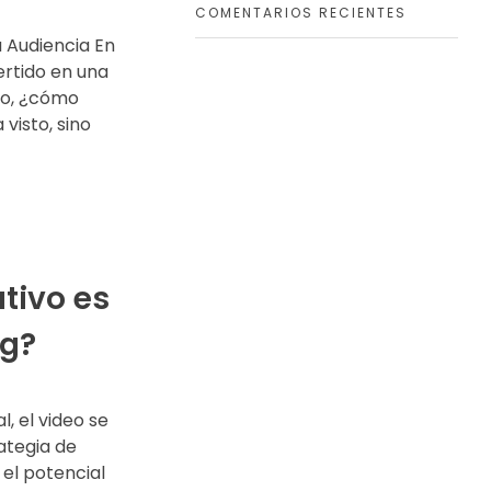
COMENTARIOS RECIENTES
u Audiencia En
vertido en una
ro, ¿cómo
visto, sino
ativo es
ng?
, el video se
ategia de
el potencial