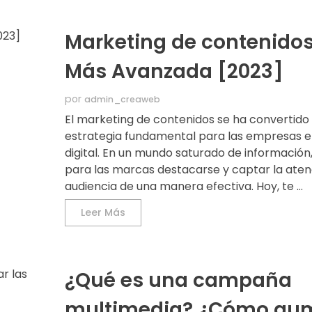
Marketing de contenidos
Más Avanzada [2023]
por
admin_creaweb
El marketing de contenidos se ha convertido
estrategia fundamental para las empresas e
digital. En un mundo saturado de información,
para las marcas destacarse y captar la aten
audiencia de una manera efectiva. Hoy, te ...
Leer Más
¿Qué es una campaña
multimedia? ¿Cómo au