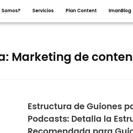
s Somos?
Servicios
Plan Content
ImanBlog
ía: Marketing de conte
Estructura de Guiones p
Podcasts: Detalla la Estr
Recomendada para Gui