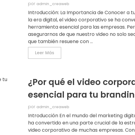
por
admin_creaweb
Introducción: La Importancia de Conocer a t
la era digital, el video corporativo se ha con
herramienta esencial para las empresas. Pe
asegurarnos de que nuestro video no solo sea 
que también resuene con ...
Leer Más
¿Por qué el video corpor
esencial para tu brandi
por
admin_creaweb
Introducción En el mundo del marketing digital
ha convertido en una parte crucial de la estr
video corporativo de muchas empresas. Con 