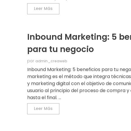
Leer Más
Inbound Marketing: 5 be
para tu negocio
por
admin_creaweb
Inbound Marketing: 5 beneficios para tu nego
marketing es el método que integra técnicas
y marketing digital con el objetivo de comuni
usuario al principio del proceso de compra 
hasta el final. ...
Leer Más