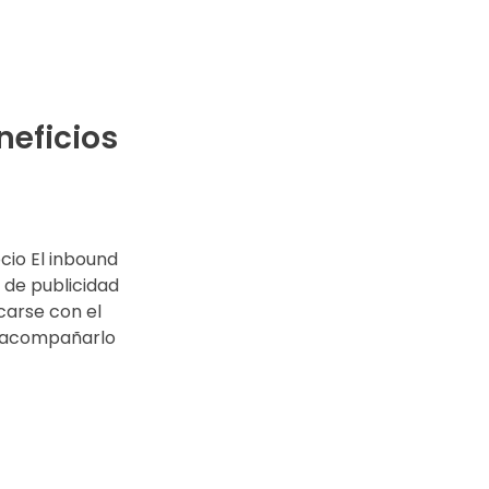
neficios
cio El inbound
 de publicidad
carse con el
y acompañarlo