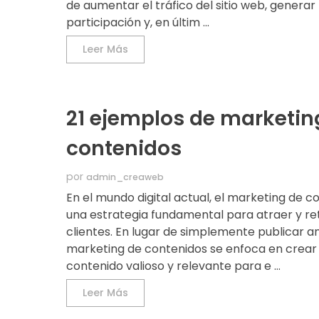
de aumentar el tráfico del sitio web, genera
participación y, en últim ...
Leer Más
21 ejemplos de marketin
contenidos
por
admin_creaweb
En el mundo digital actual, el marketing de c
una estrategia fundamental para atraer y r
clientes. En lugar de simplemente publicar an
marketing de contenidos se enfoca en crear
contenido valioso y relevante para e ...
Leer Más