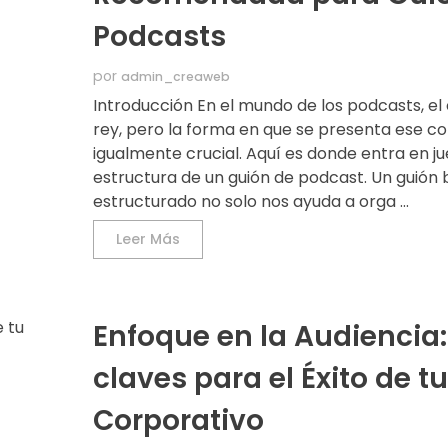
Podcasts
por
admin_creaweb
Introducción En el mundo de los podcasts, el
rey, pero la forma en que se presenta ese c
igualmente crucial. Aquí es donde entra en ju
estructura de un guión de podcast. Un guión 
estructurado no solo nos ayuda a orga ...
Leer Más
Enfoque en la Audiencia:
claves para el Éxito de t
Corporativo