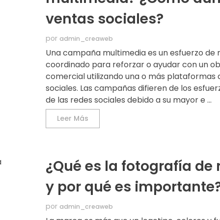
ventas sociales?
por
admin_creaweb
Una campaña multimedia es un esfuerzo de 
coordinado para reforzar o ayudar con un ob
comercial utilizando una o más plataformas 
sociales. Las campañas difieren de los esfuer
de las redes sociales debido a su mayor e ...
Leer Más
¿Qué es la fotografía de
y por qué es importante
por
admin_creaweb