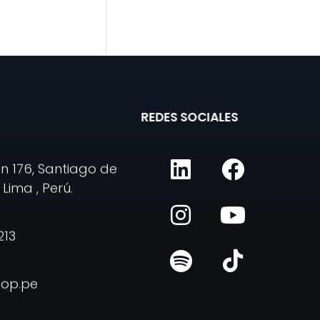
REDES SOCIALES
n 176, Santiago de
Lima , Perú.
213
pop.pe