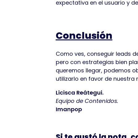
expectativa en el usuario y de
Conclusión
Como ves, conseguir leads de 
pero con estrategias bien pla
queremos llegar, podemos ob
utilizarlo en favor de nuestra
Licisca Reátegui.
Equipo de Contenidos.
Imanpop
Si te gustó la nota, 