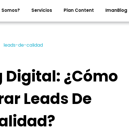
s Somos?
Servicios
Plan Content
ImanBlog
 Digital: ¿Cómo
ar Leads De
alidad?