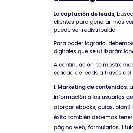
La
captación de leads
, busc
clientes para generar más ve
puede ser redistribuida.
Para poder lograrlo, debemos
digitales que se utilizarán: la
A continuación, te mostramo
calidad de leads a través del 
Marketing de contenidos
: 
información a los usuarios ge
otorgar ebooks, guías, plantill
éxito también debemos tener
página web, formularios, titula