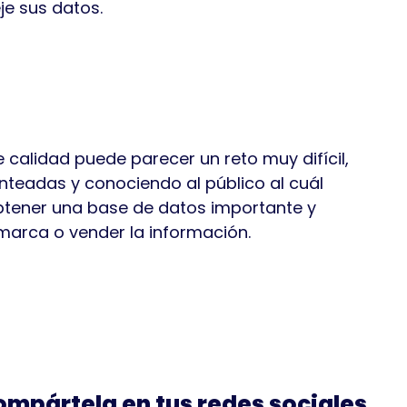
je sus datos.
calidad puede parecer un reto muy difícil,
nteadas y conociendo al público al cuál
tener una base de datos importante y
 marca o vender la información.
compártela en tus redes sociales.