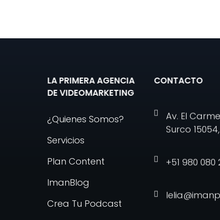
LA PRIMERA AGENCIA
CONTACTO
DE VIDEOMARKETING
Av. El Carme
¿Quienes Somos?
Surco 15054, 
Servicios
Plan Content
+51 980 080 
ImanBlog
lelia@iman
Crea Tu Podcast