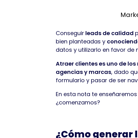
Marke
Conseguir
leads de calidad
p
bien planteadas y
conociendo
datos y utilizarlo en favor de
Atraer clientes es uno de lo
agencias y marcas
, dado qu
formulario y pasar de ser na
En esta nota te enseñaremos a
¿comenzamos?
¿Cómo generar l