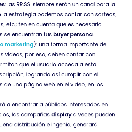
es
: las RR.SS. siempre serán un canal para la
e la estrategia podemos contar con sorteos,
s, etc.; ten en cuenta que es necesario
s se encuentran tus
buyer persona
.
o marketing
): una forma importante de
os videos, por eso, deben contar con
rmitan que el usuario acceda a esta
cripción, logrando así cumplir con el
ks de una página web en el video, en los
rá a encontrar a públicos interesados en
icios, las campañas
display
a veces pueden
buena distribución e ingenio, generará