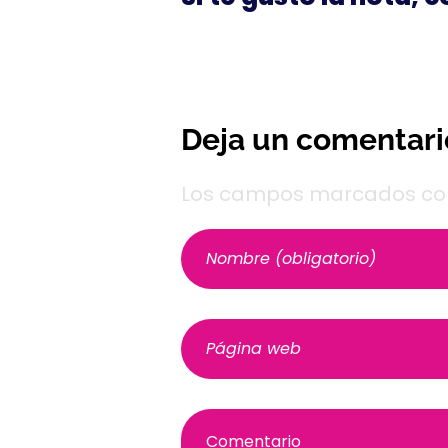
Deja un comentari
Los campos marcados con 