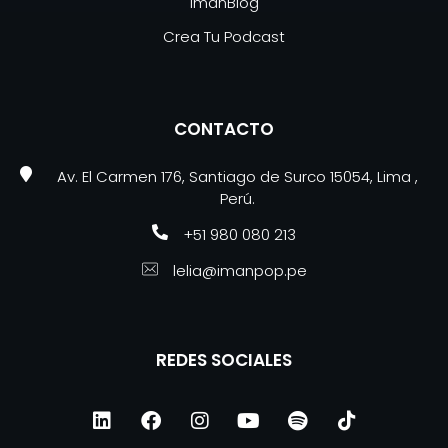
ImanBlog
Crea Tu Podcast
CONTACTO
Av. El Carmen 176, Santiago de Surco 15054, Lima ,
Perú.
+51 980 080 213
lelia@imanpop.pe
REDES SOCIALES