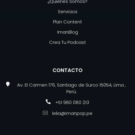
¿Quienes Somos?
Servicios
Plan Content
ImanBlog
Crea Tu Podcast
CONTACTO
Av. El Carmen 176, Santiago de Surco 15054, Lima ,
Perú.
+51 980 080 213
lelia@imanpop.pe