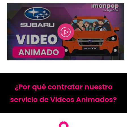
¿Por qué contratar nuestro
servicio de Videos Animados?