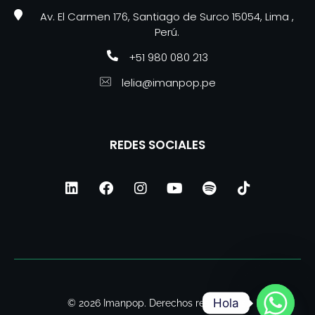
Av. El Carmen 176, Santiago de Surco 15054, Lima ,
Perú.
+51 980 080 213
lelia@imanpop.pe
REDES SOCIALES
Hola
© 2026 Imanpop. Derechos reservados.