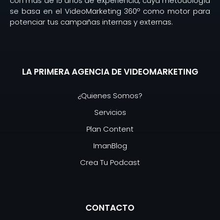
con más de 15 años de experiencia, cuya metodología
se basa en el VideoMarketing 360º como motor para
potenciar tus campañas internas y externas.
LA PRIMERA AGENCIA DE VIDEOMARKETING
¿Quienes Somos?
Servicios
Plan Content
ImanBlog
Crea Tu Podcast
CONTACTO