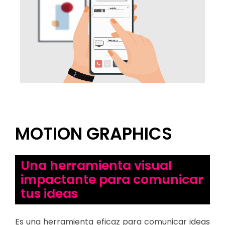
MOTION GRAPHICS
Una herramienta visual
impactante para comunicar
tus ideas
Es una herramienta eficaz para comunicar ideas