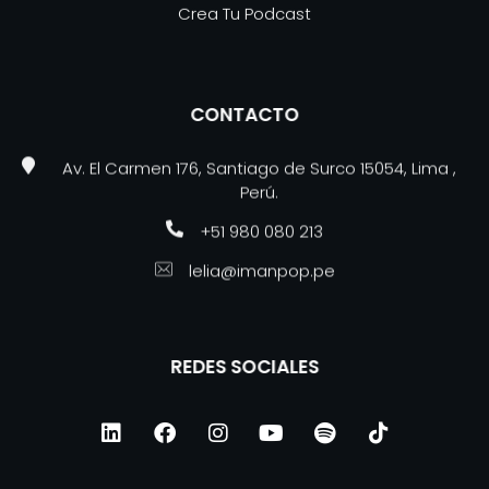
Crea Tu Podcast
CONTACTO
Av. El Carmen 176, Santiago de Surco 15054, Lima ,
Perú.
+51 980 080 213
lelia@imanpop.pe
REDES SOCIALES