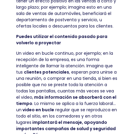
tener un efecto positivo en las ventas a corto y
largo plazo; por ejemplo; imagina esto en una
sala de ventas de automóviles, beneficiará el
departamento de postventa y servicio, u
ofertas locales o descuentos para los clientes.
Puedes utilizar el contenido pasado para
volverlo a proyectar
Un video en bucle continuo, por ejemplo; en la
recepción de la empresa, es una forma
inteligente de llamar la atención. Imagina que
tus
clientes potenciales
, esperan para unirse a
una reunión, o comprar en una tienda, si bien es
posible que no se preste toda la atención a
todas las pantallas, cuantas más veces se vea
el video,
más información se absorberá con el
tiempo
. Lo mismo se aplica a la fuerza laboral…
un
video en bucle
regular que se reproduzca en
todo el sitio, en los comedores y en otros
lugares
implantará el mensaje, apoyando
importantes campañas de salud y seguridad