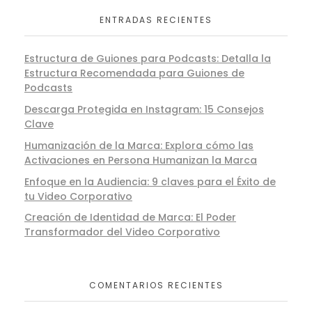
ENTRADAS RECIENTES
Estructura de Guiones para Podcasts: Detalla la
Estructura Recomendada para Guiones de
Podcasts
Descarga Protegida en Instagram: 15 Consejos
Clave
Humanización de la Marca: Explora cómo las
Activaciones en Persona Humanizan la Marca
Enfoque en la Audiencia: 9 claves para el Éxito de
tu Video Corporativo
Creación de Identidad de Marca: El Poder
Transformador del Video Corporativo
COMENTARIOS RECIENTES