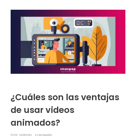
¿Cuáles son las ventajas
de usar videos
animados?
por
admin_creaweb