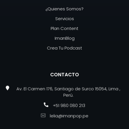
¿Quienes Somos?
Servicios
Plan Content
ImanBlog
Crea Tu Podcast
CONTACTO
Av. El Carmen 176, Santiago de Surco 15054, Lima ,
Perú.
+51 980 080 213
lelia@imanpop.pe