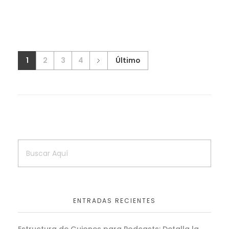
1
2
3
4
Último
ENTRADAS RECIENTES