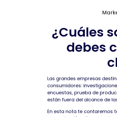
Marke
¿Cuáles s
debes c
c
Las grandes empresas destin
consumidores: investigacione
encuestas, prueba de product
están fuera del alcance de l
En esta nota te contaremos 