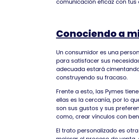
comunicación eficaz con tus cl
Conociendo a mi
Un consumidor es una person
para satisfacer sus necesida
adecuada estará cimentando un
construyendo su fracaso.
Frente a esto, las Pymes tiene
ellas es la cercanía, por lo
son sus gustos y sus prefere
como, crear vínculos con ben
El trato personalizado es otr
mejorar el proceso de venta, 