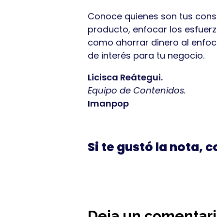
Conoce quienes son tus consu
producto, enfocar los esfuerz
como ahorrar dinero al enfo
de interés para tu negocio.
Licisca Reátegui.
Equipo de Contenidos.
Imanpop
Si te gustó la nota, 
Deja un comentar