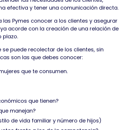
a efectiva y tener una comunicación directa.
 las Pymes conocer a los clientes y asegurar
aya acorde con la creación de una relación de
o plazo.
se puede recolectar de los clientes, sin
cas son las que debes conocer:
 mujeres que te consumen.
económicos que tienen?
o que manejan?
stilo de vida familiar y número de hijos)