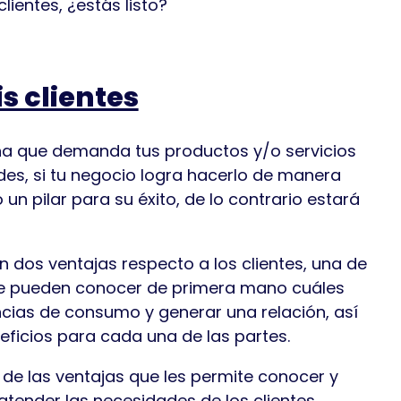
ientes, ¿estás listo?
s clientes
a que demanda tus productos y/o servicios
des, si tu negocio logra hacerlo de manera
 pilar para su éxito, de lo contrario estará
n dos ventajas respecto a los clientes, una de
 que pueden conocer de primera mano cuáles
ncias de consumo y generar una relación, así
eficios para cada una de las partes.
a de las ventajas que les permite conocer y
atender las necesidades de los clientes,