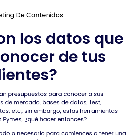
ting De Contenidos
on los datos que
onocer de tus
lientes?
an presupuestos para conocer a sus
s de mercado, bases de datos, test,
os, etc., sin embargo, estas herramientas
as Pymes, ¿qué hacer entonces?
todo o necesario para comiences a tener una