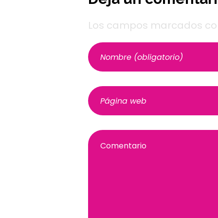
Los campos marcados con 