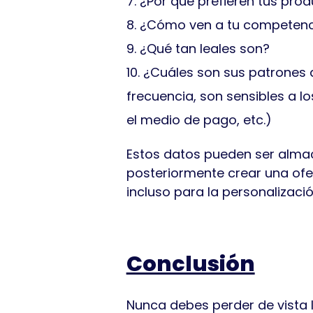
¿Por qué prefieren tus prod
¿Cómo ven a tu competenc
¿Qué tan leales son?
¿Cuáles son sus patrones
frecuencia, son sensibles a l
el medio de pago, etc.)
Estos datos pueden ser alma
posteriormente crear una ofe
incluso para la personalizació
Conclusión
Nunca debes perder de vista l