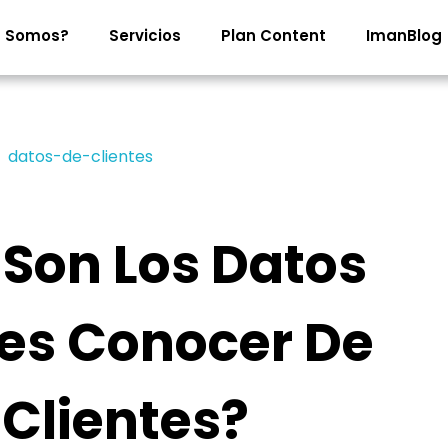
s Somos?
Servicios
Plan Content
ImanBlog
 Son Los Datos
es Conocer De
 Clientes?