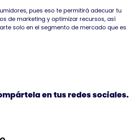
midores, pues eso te permitirá adecuar tu
os de marketing y optimizar recursos, así
carte solo en el segmento de mercado que es
compártela en tus redes sociales.
io