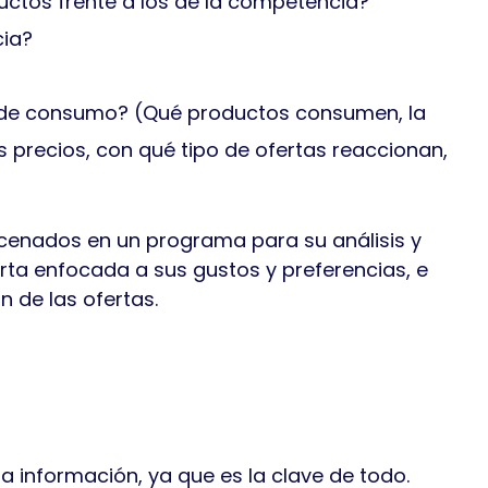
uctos frente a los de la competencia?
ia?
 de consumo? (Qué productos consumen, la
os precios, con qué tipo de ofertas reaccionan,
cenados en un programa para su análisis y
rta enfocada a sus gustos y preferencias, e
n de las ofertas.
a información, ya que es la clave de todo.