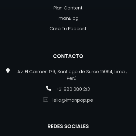
Plan Content
ImanBlog
Crea Tu Podcast
CONTACTO
Av. El Carmen 176, Santiago de Surco 15054, Lima ,
Perú.
+51 980 080 213
lelia@imanpop.pe
REDES SOCIALES