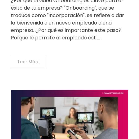
¿Por qué el video Onboarding es clave para el
éxito de tu empresa? "Onboarding", que se
traduce como "incorporación", se refiere a dar
la bienvenida a un nuevo empleado a una
empresa. ¿Por qué es importante este paso?
Porque le permite al empleado est ...
Leer Más