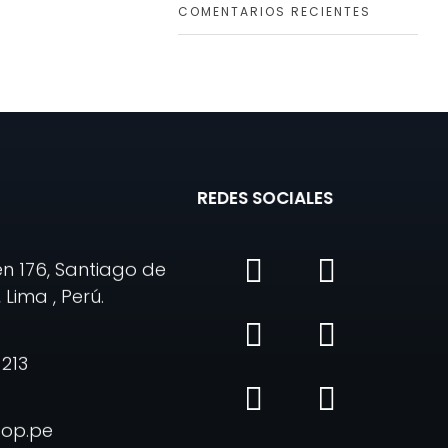
COMENTARIOS RECIENTES
REDES SOCIALES
en 176, Santiago de
 Lima , Perú.
 213
pop.pe