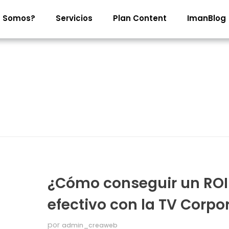
s Somos?
Servicios
Plan Content
ImanBlog
¿Cómo conseguir un ROI
efectivo con la TV Corpo
por
admin_creaweb