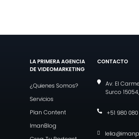
LA PRIMERA AGENCIA
CONTACTO
DE VIDEOMARKETING
Av. El Carm
¿Quienes Somos?
Surco 15054,
Servicios
Plan Content
+51 980 080
ImanBlog
lelia@iman
Crea Tu Podcast