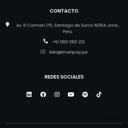
CONTACTO
Av. El Carmen 176, Santiago de Surco 15054, Lima ,
Perú.
+51 980 080 213
lelia@imanpop.pe
REDES SOCIALES